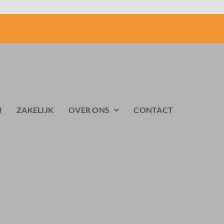
N
ZAKELIJK
OVER ONS
CONTACT