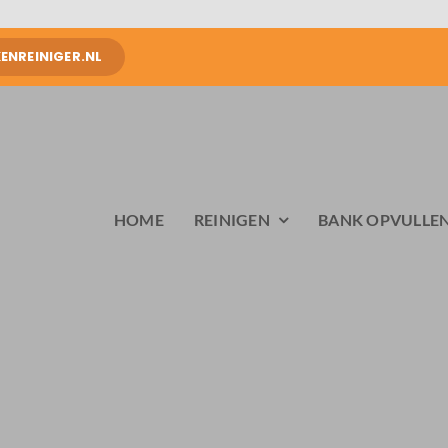
NREINIGER.NL
HOME
REINIGEN
BANK OPVULLE