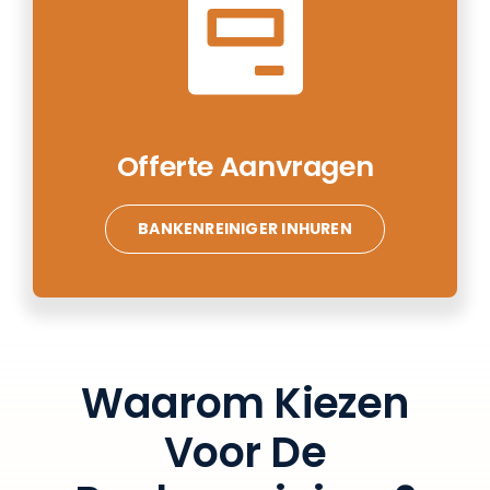
Offerte Aanvragen
BANKENREINIGER INHUREN
Waarom Kiezen
Voor De