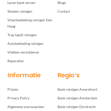
Leren bank verven
Blogs
Stoelen reinigen
Contact
Vloerbedekking reinigen Den
Haag
Trap tapijt reinigen
Autobekleding reinigen
Vlekken verwijderen
Reparaties
Informatie
Regio’s
Prijzen
Bank reinigen Amersfoort
Privacy Policy
Bank reinigen Amsterdam
Algemene voorwaarden
Bank reinigen Dordrecht