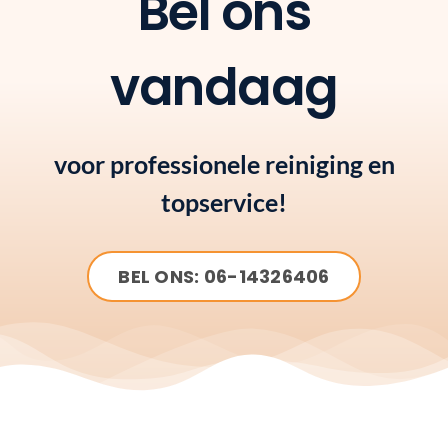
Bel ons
vandaag
voor professionele reiniging en
topservice!
BEL ONS: 06-14326406