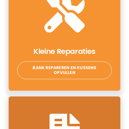
Kleine Reparaties
BANK REPAREREN EN KUSSENS
OPVULLEN