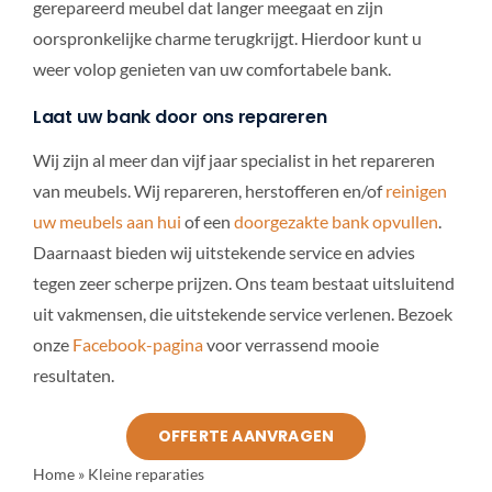
gerepareerd meubel dat langer meegaat en zijn
oorspronkelijke charme terugkrijgt. Hierdoor kunt u
weer volop genieten van uw comfortabele bank.
Laat uw bank door ons repareren
Wij zijn al meer dan vijf jaar specialist in het repareren
van meubels. Wij repareren, herstofferen en/of
reinigen
uw meubels aan hui
of een
doorgezakte bank opvullen
.
Daarnaast bieden wij uitstekende service en advies
tegen zeer scherpe prijzen. Ons team bestaat uitsluitend
uit vakmensen, die uitstekende service verlenen. Bezoek
onze
Facebook-pagina
voor verrassend mooie
resultaten.
OFFERTE AANVRAGEN
Home
»
Kleine reparaties