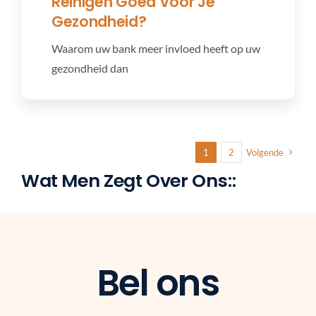
Reinigen Goed Voor Je
Gezondheid?
Waarom uw bank meer invloed heeft op uw
gezondheid dan
1
2
Volgende
Wat Men Zegt Over Ons::
Bel ons