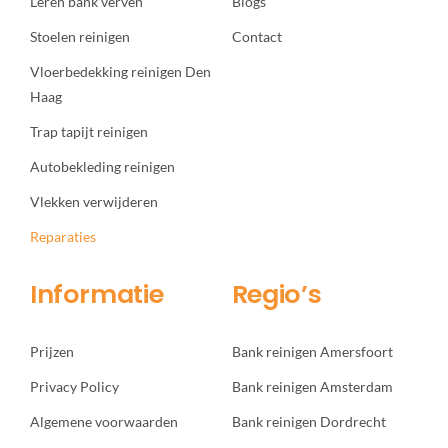
Leren bank verven
Blogs
Stoelen reinigen
Contact
Vloerbedekking reinigen Den
Haag
Trap tapijt reinigen
Autobekleding reinigen
Vlekken verwijderen
Reparaties
Informatie
Regio’s
Prijzen
Bank reinigen Amersfoort
Privacy Policy
Bank reinigen Amsterdam
Algemene voorwaarden
Bank reinigen Dordrecht