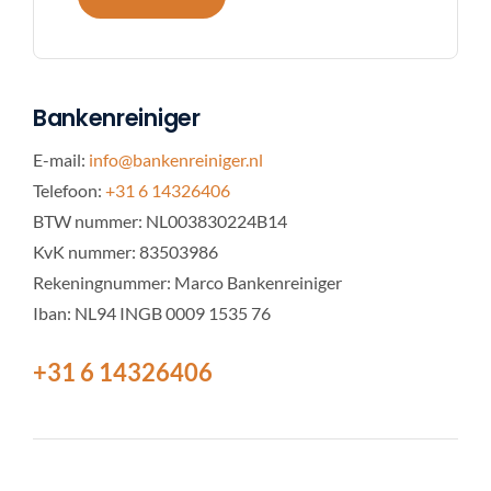
Bankenreiniger
E-mail:
info@bankenreiniger.nl
Telefoon:
+31 6 14326406
BTW nummer: NL003830224B14
KvK nummer: 83503986
Rekeningnummer: Marco Bankenreiniger
Iban: NL94 INGB 0009 1535 76
+31 6 14326406