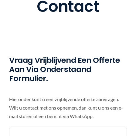
Contact
BANK 
ZAK
OVE
Vraag Vrijblijvend Een Offerte
Aan Via Onderstaand
CO
Formulier.
Hieronder kunt u een vrijblijvende offerte aanvragen.
Wilt u contact met ons opnemen, dan kunt u ons een e-
mail sturen of een bericht via WhatsApp.