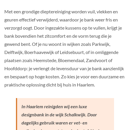
Met een grondige dieptereiniging worden vuil, vlekken en
geuren effectief verwijderd, waardoor je bank weer fris en
verzorgd oogt. Door ingezakte kussens op te vullen, krijgt je
bank bovendien het zitcomfort en de vorm terug die je
gewend bent. Of je nu woont in wijken zoals Parkwijk,
Delftwijk, Boerhaavewijk of Leidsebuurt, of in omliggende
plaatsen zoals Heemstede, Bloemendaal, Zandvoort of
Hoofddorp: je verlengt de levensduur van je bank aanzienlijk
en bespaart op hoge kosten. Zo kies je voor een duurzame en
praktische oplossing dicht bij huis in Haarlem.
In Haarlem reinigden wij een luxe
designbank in de wijk Schalkwijk. Door
dagelijks gebruik waren er vet- en