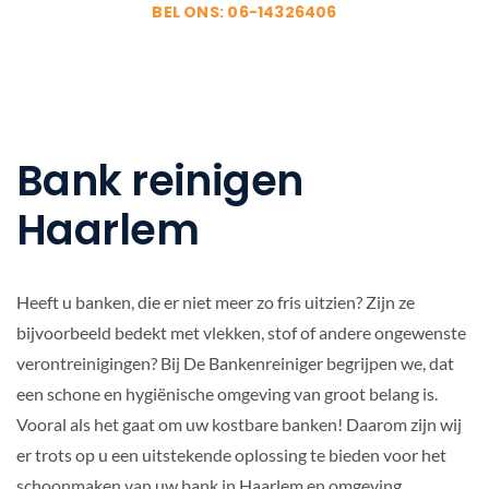
BEL ONS: 06-14326406
Bank reinigen
Haarlem
Heeft u banken, die er niet meer zo fris uitzien? Zijn ze
bijvoorbeeld bedekt met vlekken, stof of andere ongewenste
verontreinigingen? Bij De Bankenreiniger begrijpen we, dat
een schone en hygiënische omgeving van groot belang is.
Vooral als het gaat om uw kostbare banken! Daarom zijn wij
er trots op u een uitstekende oplossing te bieden voor het
schoonmaken van uw bank in Haarlem en omgeving.