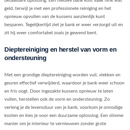
betaalbare oplossing. Een nieuwe bank kost vaak flink wat
geld, terwijl je met een professionele reiniging en het
opnieuw opvullen van de kussens aanzienlijk kunt
besparen. Tegelijkertijd ziet je bank er weer verzorgd uit en
zit hij weer comfortabel zoals je gewend bent.
Dieptereiniging en herstel van vorm en
ondersteuning
Met een grondige dieptereiniging worden vuil, vlekken en
geuren effectief verwijderd, waardoor je bank weer schoon
en fris oogt. Door ingezakte kussens opnieuw te laten
vullen, herstellen ook de vorm en ondersteuning. Zo
verleng je de levensduur van je bank, voorkom je onnodige
kosten en kies je voor een duurzame oplossing. Een slimme
manier om je interieur te vernieuwen zonder grote