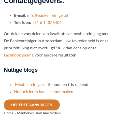
Contactgegevens:
E-mail:
info@bankenreiniger.nl
Telefoon:
+31 6 14326406
Ontdek de voordelen van kwalitatieve meubelreiniging met
De Bankenreiniger in Amsterdam. Uw tevredenheid is onze
prioriteit! Nog niet overtuigd? Kijk dan eens op onze
Facebook pagina
voor eerdere resultaten.
Nuttige blogs
Meubel reinigen
– Schoon en fris ruikend
Nubuck leren bank schoonmaken
OFFERTE AANVRAGEN
Home
»
Meubelreiniging Amsterdam