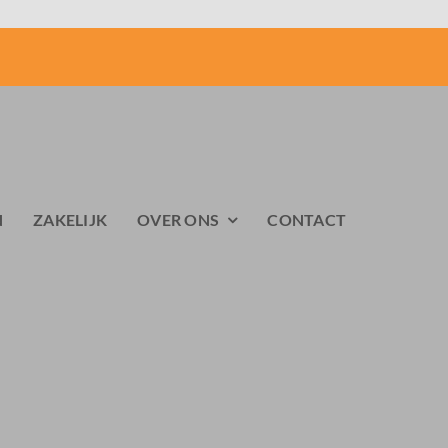
N
ZAKELIJK
OVER ONS
CONTACT