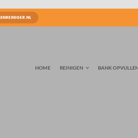
NREINIGER.NL
HOME
REINIGEN
BANK OPVULLE