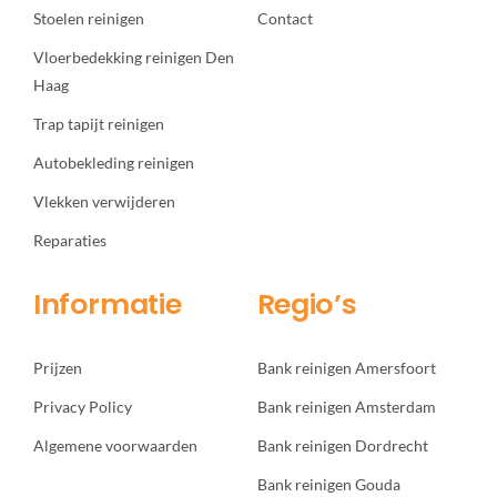
Stoelen reinigen
Contact
Vloerbedekking reinigen Den
Haag
Trap tapijt reinigen
Autobekleding reinigen
Vlekken verwijderen
Reparaties
Informatie
Regio’s
Prijzen
Bank reinigen Amersfoort
Privacy Policy
Bank reinigen Amsterdam
Algemene voorwaarden
Bank reinigen Dordrecht
Bank reinigen Gouda