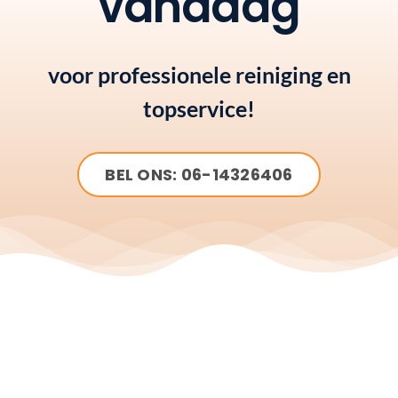
vandaag
voor professionele reiniging en
topservice!
BEL ONS: 06-14326406