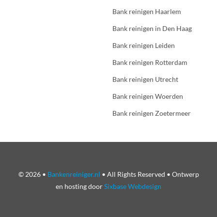
Bank reinigen Haarlem
Bank reinigen in Den Haag
Bank reinigen Leiden
Bank reinigen Rotterdam
Bank reinigen Utrecht
Bank reinigen Woerden
Bank reinigen Zoetermeer
© 2026 •
Bankenreiniger.nl
• All Rights Reserved • Ontwerp
en hosting door
Sixbase Webdesign