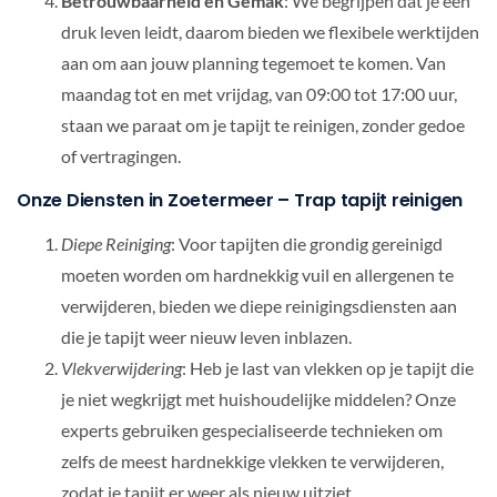
Betrouwbaarheid en Gemak
: We begrijpen dat je een
druk leven leidt, daarom bieden we flexibele werktijden
aan om aan jouw planning tegemoet te komen. Van
maandag tot en met vrijdag, van 09:00 tot 17:00 uur,
staan we paraat om je tapijt te reinigen, zonder gedoe
of vertragingen.
Onze Diensten in Zoetermeer – Trap tapijt reinigen
Diepe Reiniging
: Voor tapijten die grondig gereinigd
moeten worden om hardnekkig vuil en allergenen te
verwijderen, bieden we diepe reinigingsdiensten aan
die je tapijt weer nieuw leven inblazen.
Vlekverwijdering
: Heb je last van vlekken op je tapijt die
je niet wegkrijgt met huishoudelijke middelen? Onze
experts gebruiken gespecialiseerde technieken om
zelfs de meest hardnekkige vlekken te verwijderen,
zodat je tapijt er weer als nieuw uitziet.