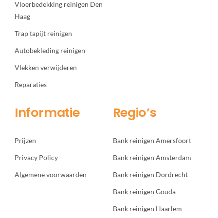
Vloerbedekking reinigen Den
Haag
Trap tapijt reinigen
Autobekleding reinigen
Vlekken verwijderen
Reparaties
Informatie
Regio’s
Prijzen
Bank reinigen Amersfoort
Privacy Policy
Bank reinigen Amsterdam
Algemene voorwaarden
Bank reinigen Dordrecht
Bank reinigen Gouda
Bank reinigen Haarlem