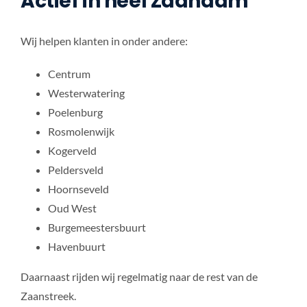
Actief in heel Zaandam
Wij helpen klanten in onder andere:
Centrum
Westerwatering
Poelenburg
Rosmolenwijk
Kogerveld
Peldersveld
Hoornseveld
Oud West
Burgemeestersbuurt
Havenbuurt
Daarnaast rijden wij regelmatig naar de rest van de
Zaanstreek.