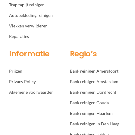
Trap tapijt reinigen
Autobekleding reinigen
Vlekken verwijderen
Reparaties
Informatie
Regio’s
Prijzen
Bank reinigen Amersfoort
Privacy Policy
Bank reinigen Amsterdam
Algemene voorwaarden
Bank reinigen Dordrecht
Bank reinigen Gouda
Bank reinigen Haarlem
Bank reinigen in Den Haag
Bank reinigen Leiden