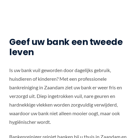
Geef uw bank een tweede
leven
Is uw bank vuil geworden door dagelijks gebruik,
huisdieren of kinderen? Met een professionele
bankreiniging in Zaandam ziet uw bank er weer fris en
verzorgd uit. Diep ingetrokken vuil, nare geuren en
hardnekkige vlekken worden zorgvuldig verwijderd,
waardoor uw bank niet alleen mooier oogt, maar ook
hygiënischer wordt.
Bankenreiniger reinigt banken bij u thuis in Zaandam en