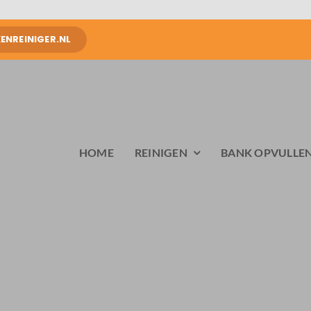
NREINIGER.NL
HOME
REINIGEN
BANK OPVULLE