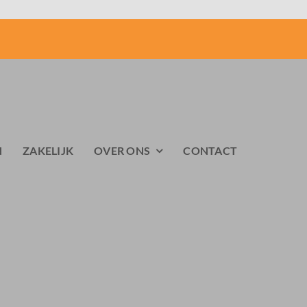
N
ZAKELIJK
OVER ONS
CONTACT