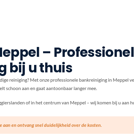
eppel – Professione
 bij u thuis
ige reiniging? Met onze professionele bankreiniging in Meppel ve
oelt schoon aan en gaat aantoonbaar langer mee.
gierslanden of in het centrum van Meppel – wij komen bij u aan h
e aan en ontvang snel duidelijkheid over de kosten.