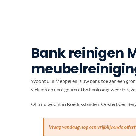
Bank reinigen M
meubelreiniging
Woont u in Meppel en is uw bank toe aan een grond
vlekken en nare geuren. Uw bank oogt weer fris, v
Of u nu woont in Koedijkslanden, Oosterboer, Berg
Vraag vandaag nog een vrijblijvende offert