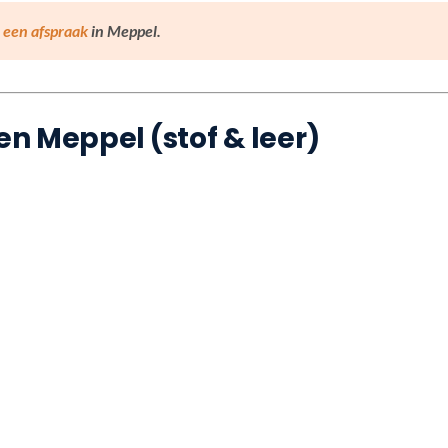
t een afspraak
in Meppel.
gen Meppel (stof & leer)