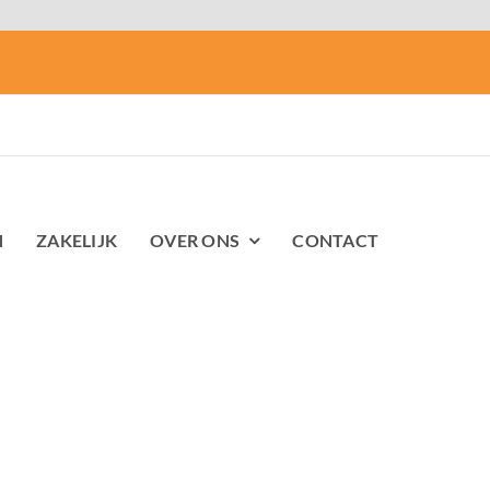
N
ZAKELIJK
OVER ONS
CONTACT