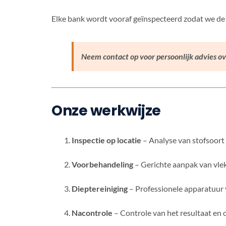
Elke bank wordt vooraf geïnspecteerd zodat we de j
Neem contact op voor persoonlijk advies o
Onze werkwijze
Inspectie op locatie
– Analyse van stofsoort 
Voorbehandeling
– Gerichte aanpak van vle
Dieptereiniging
– Professionele apparatuur ve
Nacontrole
– Controle van het resultaat en