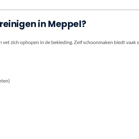
einigen in Meppel?
 en vet zich ophopen in de bekleding. Zelf schoonmaken biedt vaak 
eten)