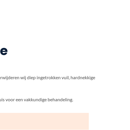
le
rwijderen wij diep ingetrokken vuil, hardnekkige
uis voor een vakkundige behandeling.