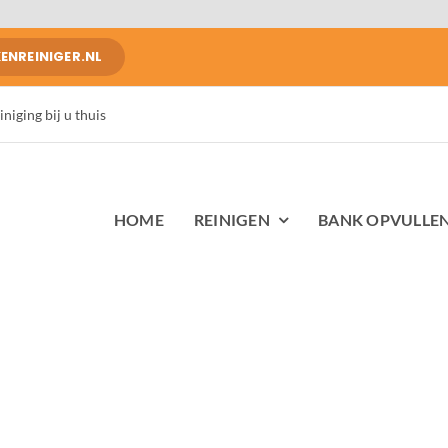
NREINIGER.NL
iging bij u thuis
HOME
REINIGEN
BANK OPVULLE