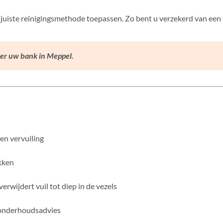
uiste reinigingsmethode toepassen. Zo bent u verzekerd van een vei
ver uw bank in Meppel.
en vervuiling
kken
rwijdert vuil tot diep in de vezels
 onderhoudsadvies