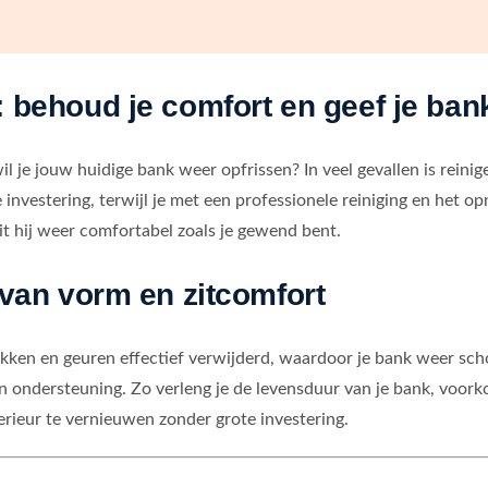
 behoud je comfort en geef je bank 
il je jouw huidige bank weer opfrissen? In veel gevallen is rein
 investering, terwijl je met een professionele reiniging en het o
 zit hij weer comfortabel zoals je gewend bent.
 van vorm en zitcomfort
ekken en geuren effectief verwijderd, waardoor je bank weer sc
n ondersteuning. Zo verleng je de levensduur van je bank, voork
rieur te vernieuwen zonder grote investering.