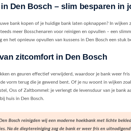
 in Den Bosch – slim besparen in 
ieuwe bank kopen of je huidige bank laten opknappen? In wijken
eeds meer Bosschenaren voor reinigen en opvullen – een slimme
ging en het opnieuw opvullen van kussens in Den Bosch een stuk b
 van zitcomfort in Den Bosch
ekken en geuren effectief verwijderd, waardoor je bank weer fris
n de vorm terug die je gewend bent. Of je nu woont in wijken zo
tel, Oss of Zaltbommel: je verlengt de levensduur van je bank aa
bij huis in Den Bosch.
 Den Bosch reinigden wij een moderne hoekbank met lichte bekled
s. Na de dieptereiniging zag de bank er weer fris en uitnodigend 