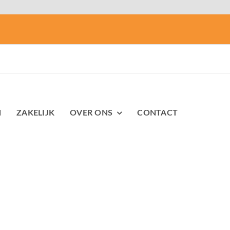
N
ZAKELIJK
OVER ONS
CONTACT