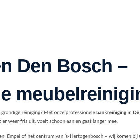
en Den Bosch –
le meubelreinigi
 grondige reiniging? Met onze professionele
bankreiniging in D
er weer fris uit, voelt schoon aan en gaat langer mee.
, Empel of het centrum van ’s-Hertogenbosch – wij komen bij u