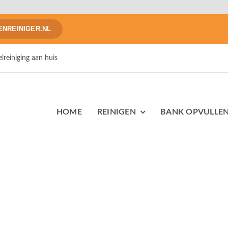
NREINIGER.NL
reiniging aan huis
HOME
REINIGEN
BANK OPVULLE