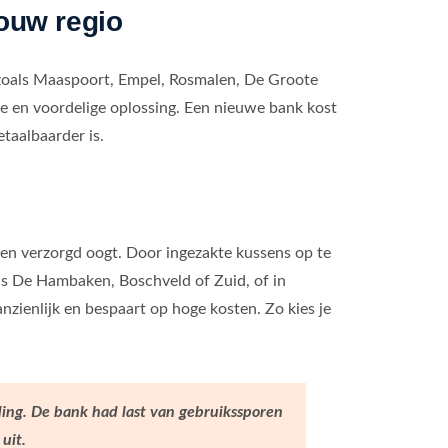
jouw regio
 zoals Maaspoort, Empel, Rosmalen, De Groote
 en voordelige oplossing. Een nieuwe bank kost
etaalbaarder is.
 en verzorgd oogt. Door ingezakte kussens op te
als De Hambaken, Boschveld of Zuid, of in
nzienlijk en bespaart op hoge kosten. Zo kies je
ing. De bank had last van gebruikssporen
uit.