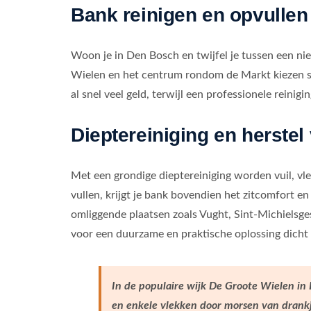
Bank reinigen en opvullen
Woon je in Den Bosch en twijfel je tussen een n
Wielen en het centrum rondom de Markt kiezen st
al snel veel geld, terwijl een professionele reini
Dieptereiniging en herstel
Met een grondige dieptereiniging worden vuil, vl
vullen, krijgt je bank bovendien het zitcomfort e
omliggende plaatsen zoals Vught, Sint-Michielsges
voor een duurzame en praktische oplossing dicht 
In de populaire wijk De Groote Wielen in
en enkele vlekken door morsen van drankje