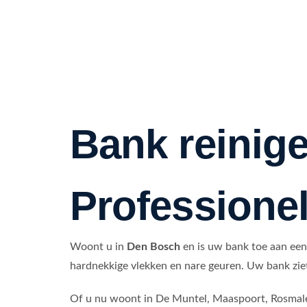
Bank reinig
Professione
Woont u in
Den Bosch
en is uw bank toe aan een
hardnekkige vlekken en nare geuren. Uw bank ziet 
Of u nu woont in De Muntel, Maaspoort, Rosmalen