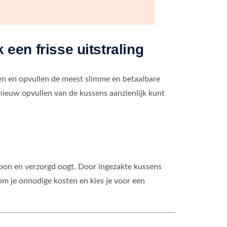
een frisse uitstraling
igen en opvullen de meest slimme en betaalbare
pnieuw opvullen van de kussens aanzienlijk kunt
hoon en verzorgd oogt. Door ingezakte kussens
om je onnodige kosten en kies je voor een