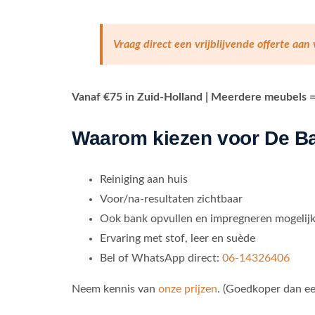
Vraag direct een vrijblijvende offerte aan
Vanaf €75 in Zuid-Holland | Meerdere meubels = k
Waarom kiezen voor De Ba
Reiniging aan huis
Voor/na-resultaten zichtbaar
Ook bank opvullen en impregneren mogelij
Ervaring met stof, leer en suède
Bel of WhatsApp direct:
06-14326406
Neem kennis van
onze prijzen
. (Goedkoper dan e