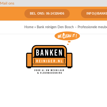
Ga
Mail ons
naar
BEL ONS: 06-14326406
INFO@BANKE
inhoud
Home
»
Bank reinigen Den Bosch – Professionele meubel