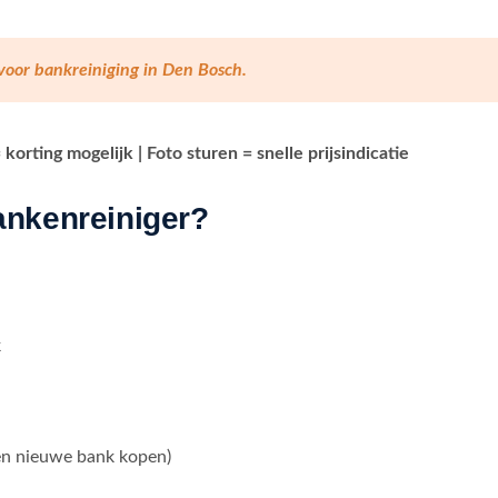
 voor bankreiniging in Den Bosch.
orting mogelijk | Foto sturen = snelle prijsindicatie
nkenreiniger?
k
en nieuwe bank kopen)